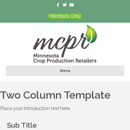
Facebook
Twitter
Youtube
Members Only
Menu
Two Column Template
Place your introduction text here.
Sub Title